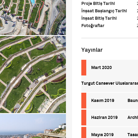
Proje Bitiş Tarihi
İnşaat Başlangıç Tarihi
İnşaat Bitiş Tarihi
Fotoğraflar
Yayınlar
Mart 2020
Turgut Cansever Uluslararas
Kasım 2019
Baun
Haziran 2019
Archi
Mayıs 2019
Tasa