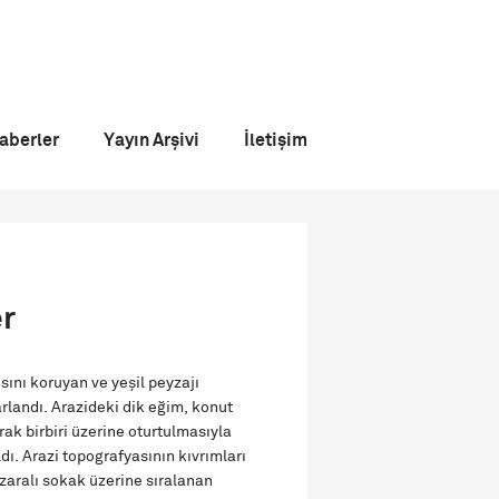
aberler
Yayın Arşivi
İletişim
r
ısını koruyan ve yeşil peyzajı
rlandı. Arazideki dik eğim, konut
rak birbiri üzerine oturtulmasıyla
ldı. Arazi topografyasının kıvrımları
aralı sokak üzerine sıralanan